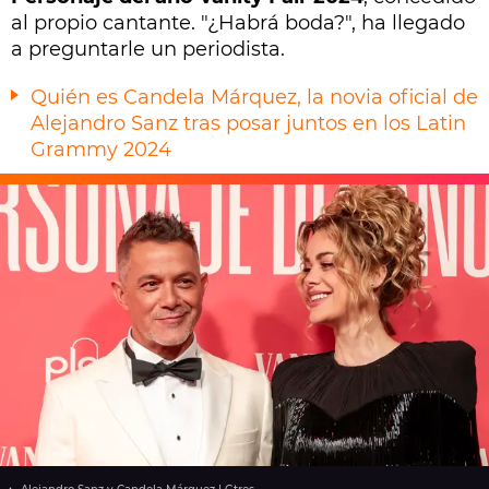
al propio cantante. "¿Habrá boda?", ha llegado
a preguntarle un periodista.
Quién es Candela Márquez, la novia oficial de
Alejandro Sanz tras posar juntos en los Latin
Grammy 2024