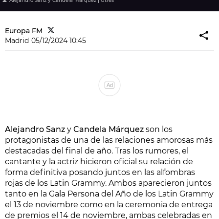
Alejandro Sanz y Candela Márquez | Gtres
Europa FM
Madrid
05/12/2024 10:45
Ad
Alejandro Sanz
y
Candela Márquez
son los
protagonistas de una de las relaciones amorosas más
destacadas del final de año. Tras los rumores, el
cantante y la actriz hicieron oficial su relación de
forma definitiva posando juntos en las alfombras
rojas de los Latin Grammy. Ambos aparecieron juntos
tanto en la Gala Persona del Año de los Latin Grammy
el 13 de noviembre como en la ceremonia de entrega
de premios el 14 de noviembre, ambas celebradas en