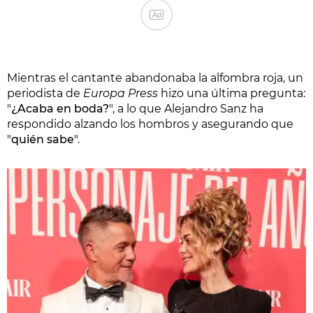
Ad
Mientras el cantante abandonaba la alfombra roja, un
periodista de
Europa Press
hizo una última pregunta:
"
¿Acaba en boda?
", a lo que Alejandro Sanz ha
respondido alzando los hombros y asegurando que
"
quién sabe
".