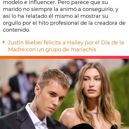
modelo e influencer. Pero parece que su
marido no siempre la animó a conseguirlo, y
así lo ha relatado él mismo al mostrar su
orgullo por el hito profesional de la creadora de
contenido.
Justin Bieber felicita a Hailey por el Día de la
Madre con un grupo de mariachis