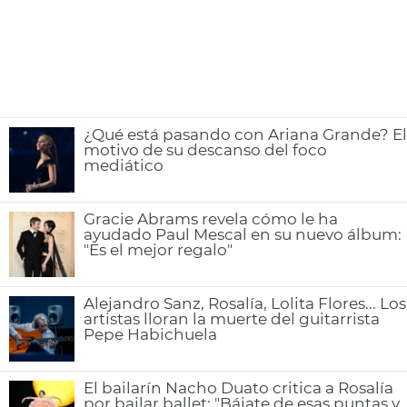
¿Qué está pasando con Ariana Grande? El
motivo de su descanso del foco
mediático
Gracie Abrams revela cómo le ha
ayudado Paul Mescal en su nuevo álbum:
"Es el mejor regalo"
Alejandro Sanz, Rosalía, Lolita Flores... Los
artistas lloran la muerte del guitarrista
Pepe Habichuela
El bailarín Nacho Duato critica a Rosalía
por bailar ballet: "Bájate de esas puntas y