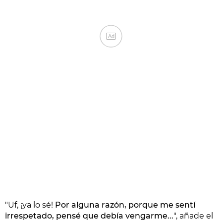
Ad
"Uf, ¡ya lo sé!
Por alguna razón, porque me sentí
irrespetado, pensé que debía vengarme...
", añade el