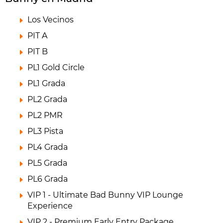
Los Vecinos
PIT A
PIT B
PL1 Gold Circle
PL1 Grada
PL2 Grada
PL2 PMR
PL3 Pista
PL4 Grada
PL5 Grada
PL6 Grada
VIP 1 - Ultimate Bad Bunny VIP Lounge
Experience
VIP 2 - Premium Early Entry Package