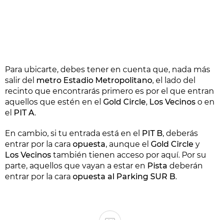
Para ubicarte, debes tener en cuenta que, nada más
salir del
metro Estadio Metropolitano
, el lado del
recinto que encontrarás primero es por el que entran
aquellos que estén en el
Gold Circle
,
Los Vecinos
o en
el
PIT A
.
En cambio, si tu entrada está en el
PIT B
, deberás
entrar por la cara
opuesta
, aunque el
Gold Circle
y
Los Vecinos
también tienen acceso por aquí. Por su
parte, aquellos que vayan a estar en
Pista
deberán
entrar por la cara
opuesta al Parking SUR B
.