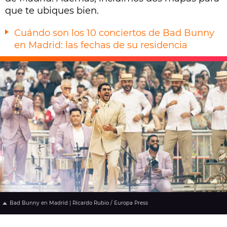
que te ubiques bien.
Cuándo son los 10 conciertos de Bad Bunny
en Madrid: las fechas de su residencia
Bad Bunny en Madrid | Ricardo Rubio / Europa Press