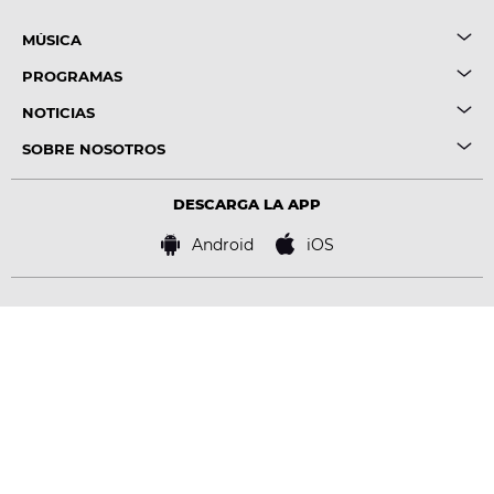
MÚSICA
PROGRAMAS
NOTICIAS
SOBRE NOSOTROS
DESCARGA LA APP
Android
iOS
Copyright © Uniprex, S.A.U. C/ Fuerteventura 12 San Sebastián de los