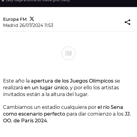
Lady Gaga anuncia su nueva gira | Getty
Europa FM
Madrid
26/07/2024 11:53
Ad
Este año la
apertura de los Juegos Olímpicos
se
realizará
en un lugar único
, y por ello los artistas
invitados están a la altura del lugar.
Cambiamos un estadio cualquiera por
el río Sena
como escenario perfecto
para dar comienzo a los
JJ.
OO. de París 2024
.