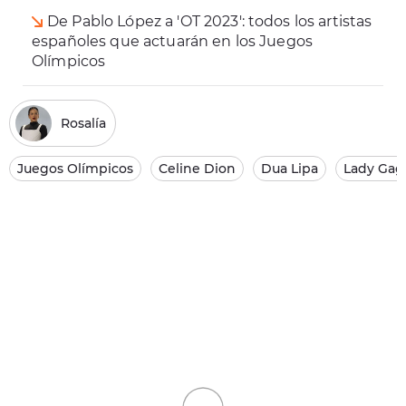
De Pablo López a 'OT 2023': todos los artistas
españoles que actuarán en los Juegos
Olímpicos
Rosalía
Juegos Olímpicos
Celine Dion
Dua Lipa
Lady Gag