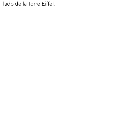
lado de la Torre Eiffel.