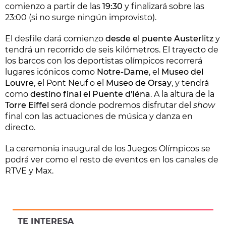
comienzo a partir de las
19:30
y finalizará sobre las
23:00 (si no surge ningún improvisto).
El desfile dará comienzo
desde el puente Austerlitz
y
tendrá un recorrido de seis kilómetros. El trayecto de
los barcos con los deportistas olímpicos recorrerá
lugares icónicos como
Notre-Dame
, el
Museo del
Louvre
, el Pont Neuf o el
Museo de Orsay
, y tendrá
como
destino final el Puente d'Iéna
. A la altura de la
Torre Eiffel
será donde podremos disfrutar del
show
final con las actuaciones de música y danza en
directo.
La ceremonia inaugural de los Juegos Olímpicos se
podrá ver como el resto de eventos en los canales de
RTVE y Max.
TE INTERESA