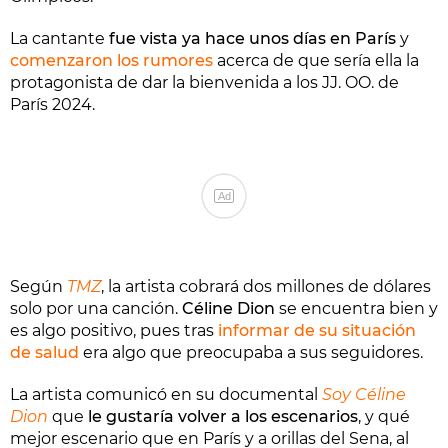
La cantante
fue vista ya hace unos días en París
y
comenzaron los rumores
acerca de que sería ella la
protagonista de dar la bienvenida a los JJ. OO. de
París 2024.
Ad
Según
TMZ
, la artista cobrará dos millones de dólares
solo por una canción.
Céline Dion
se encuentra bien y
es algo positivo, pues tras
informar de su situación
de salud
era algo que preocupaba a sus seguidores.
La artista comunicó en su documental
Soy Céline
Dion
que
le gustaría volver a los escenarios
, y qué
mejor escenario que en París y a orillas del Sena, al