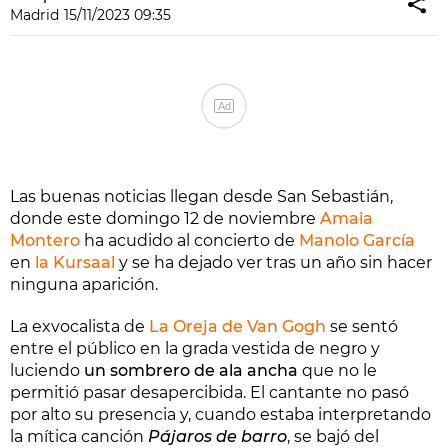
Madrid
15/11/2023 09:35
Ad
Las buenas noticias llegan desde San Sebastián,
donde este domingo 12 de noviembre
Amaia
Montero
ha acudido al concierto de
Manolo García
en
la Kursaal
y se ha dejado ver tras un año sin hacer
ninguna aparición.
La exvocalista de
La Oreja de Van Gogh
se sentó
entre el público en la grada vestida de negro y
luciendo
un sombrero de ala ancha
que no le
permitió pasar desapercibida. El cantante no pasó
por alto su presencia y, cuando estaba interpretando
la mítica canción
Pájaros de barro
, se bajó del