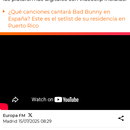
¿Qué canciones cantará Bad Bunny en
España? Este es el setlist de su residencia en
Puerto Rico
Europa FM
Madrid
15/07/2025 08:29