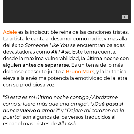
Adele
es la indiscutible reina de las canciones tristes.
La artista le canta al desamor como nadie, y más allá
del éxito
Someone Like You
se encuentran baladas
devastadoras como
All I Ask
. Este tema cuenta,
desde la máxima vulnerabilidad,
la última noche con
alguien antes de separarse
. Es un tema de lo más
doloroso coescrito junto a
Bruno Mars
, y la británica
eleva a la enésima potencia la emotividad de la letra
con su prodigiosa voz.
"
Si esta es mi última noche contigo / Abrázame
como si fuera más que una amiga
", "
¿Qué pasa si
nunca vuelvo a amar?
" y "
Dejaré mi corazón en la
puerta
" son algunos de los versos traducidos al
español más tristes de
All I Ask
.