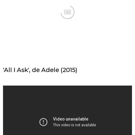
Ad
'All I Ask', de Adele (2015)