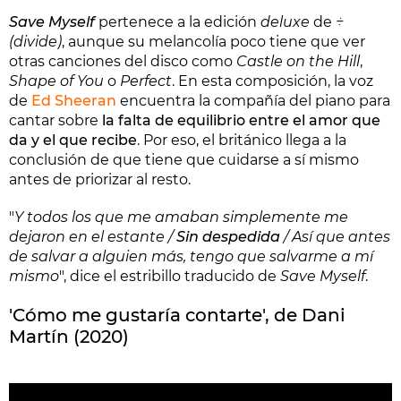
Save Myself
pertenece a la edición
deluxe
de
÷
(divide)
, aunque su melancolía poco tiene que ver
otras canciones del disco como
Castle on the Hill
,
Shape of You
o
Perfect
. En esta composición, la voz
de
Ed Sheeran
encuentra la compañía del piano para
cantar sobre
la falta de equilibrio entre el amor que
da y el que recibe
. Por eso, el británico llega a la
conclusión de que tiene que cuidarse a sí mismo
antes de priorizar al resto.
"
Y todos los que me amaban simplemente me
dejaron en el estante /
Sin despedida
/ Así que antes
de salvar a alguien más, tengo que salvarme a mí
mismo
", dice el estribillo traducido de
Save Myself
.
'Cómo me gustaría contarte', de Dani
Martín (2020)