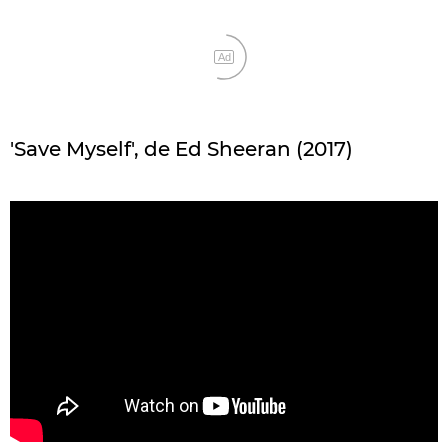
Ad
'Save Myself', de Ed Sheeran (2017)