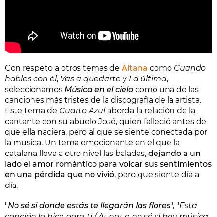
Con respeto a otros temas de
Aitana
como
Cuando
hables con él
,
Vas a quedarte
y
La última
,
seleccionamos
Música en el cielo
como una de las
canciones más tristes de la discografía de la artista.
Este tema de
Cuarto Azul
aborda la relación de la
cantante con su abuelo José, quien falleció antes de
que ella naciera, pero al que se siente conectada por
la música. Un tema emocionante en el que la
catalana lleva a otro nivel las baladas,
dejando a un
lado el amor romántico para volcar sus sentimientos
en una pérdida que no vivió
, pero que siente día a
día.
"
No sé si donde estás te llegarán las flores
", "
Esta
canción la hice para ti / Aunque no sé si hay música