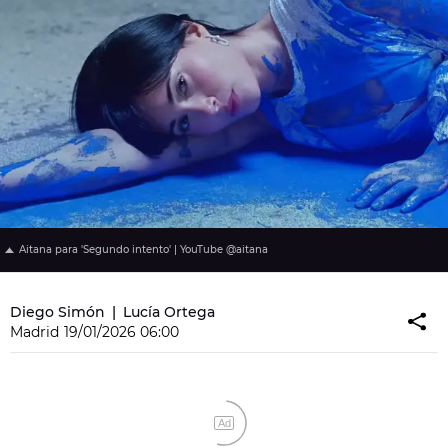
Aitana para 'Segundo intento' | YouTube @aitana
Diego Simón
Lucía Ortega
Madrid
19/01/2026 06:00
Ad