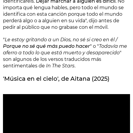
identificaréis.
Dejar marchar a alguien es difícil
. No
importa qué lengua hables, pero todo el mundo se
identifica con esta canción porque todo el mundo
perderá algo o a alguien en su vida", dijo antes de
pedir al público que no grabase con el móvil.
"
Le estoy gritando a un Dios, no sé si creo en él /
Porque no sé qué más puedo hacer
" o "
Todavía me
aferro a todo lo que está muerto y desaparecido
"
son algunos de los versos traducidos más
sentimentales de
In The Stars
.
'Música en el cielo', de Aitana (2025)