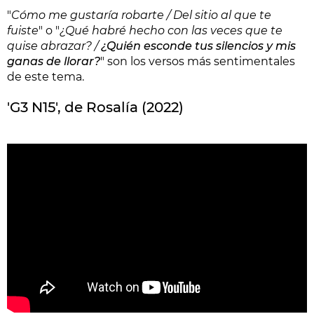
"
Cómo me gustaría robarte / Del sitio al que te
fuiste
" o "
¿Qué habré hecho con las veces que te
quise abrazar? /
¿Quién esconde tus silencios y mis
ganas de llorar?
" son los versos más sentimentales
de este tema.
'G3 N15', de Rosalía (2022)