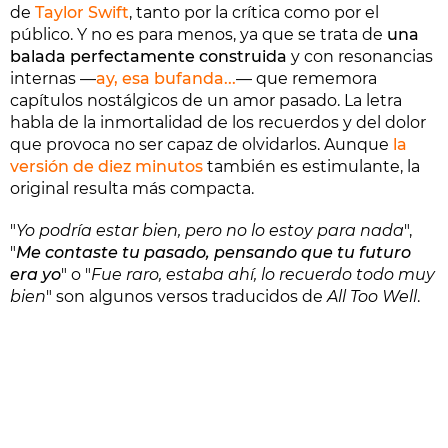
de
Taylor Swift
, tanto por la crítica como por el
público. Y no es para menos, ya que se trata de
una
balada perfectamente construida
y con resonancias
internas —
ay, esa bufanda...
— que rememora
capítulos nostálgicos de un amor pasado. La letra
habla de la inmortalidad de los recuerdos y del dolor
que provoca no ser capaz de olvidarlos. Aunque
la
versión de diez minutos
también es estimulante, la
original resulta más compacta.
"
Yo podría estar bien, pero no lo estoy para nada
",
"
Me contaste tu pasado, pensando que tu futuro
era yo
" o "
Fue raro, estaba ahí, lo recuerdo todo muy
bien
" son algunos versos traducidos de
All Too Well
.