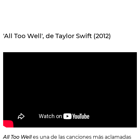
'All Too Well', de Taylor Swift (2012)
All Too Well
es una de las canciones más aclamadas