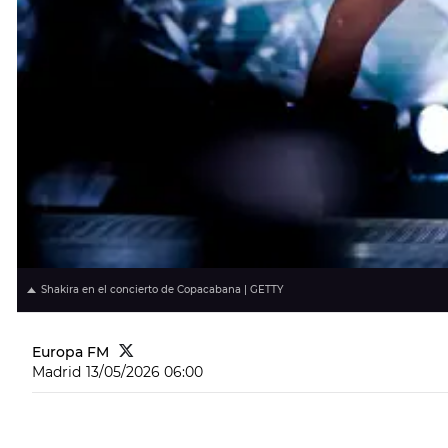
Shakira en el concierto de Copacabana | GETTY
Europa FM
Madrid
13/05/2026 06:00