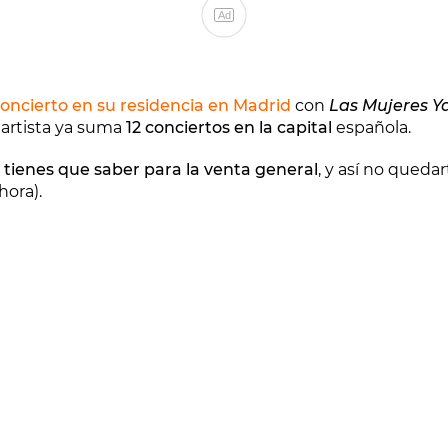
Ad
oncierto en su residencia en Madrid
con
Las Mujeres Y
 artista ya suma
12 conciertos en la capital
española.
 tienes que saber para la venta general
, y así no queda
hora).