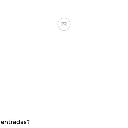
Ad
 entradas?