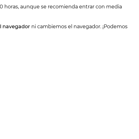
0:00 horas, aunque se recomienda entrar con media
el navegador
ni cambiemos el navegador. ¡Podemos