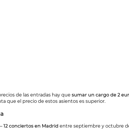
precios de las entradas hay que
sumar un cargo de 2 eur
ta que el precio de estos asientos es superior.
ña
o—
12 conciertos en Madrid
entre septiembre y octubre de