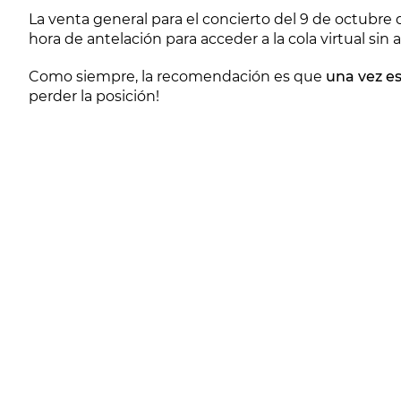
La venta general para el concierto del 9 de octubr
hora de antelación para acceder a la cola virtual sin 
Como siempre, la recomendación es que
una vez e
perder la posición!