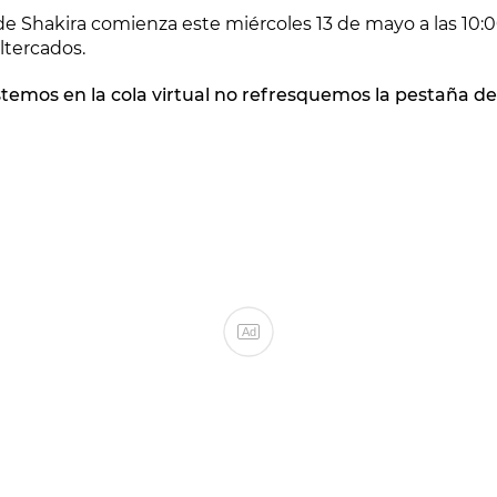
e de Shakira comienza este miércoles 13 de mayo a las 1
altercados.
stemos en la cola virtual no refresquemos la pestaña d
Ad