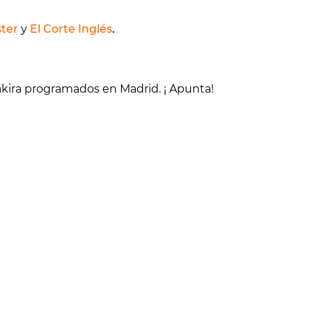
ter
y
El Corte Inglés
.
hakira programados en Madrid. ¡ Apunta!