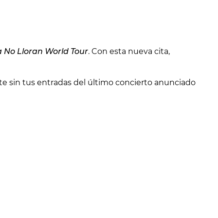
a No Lloran World Tour
. Con esta nueva cita,
rte sin tus entradas del último concierto anunciado