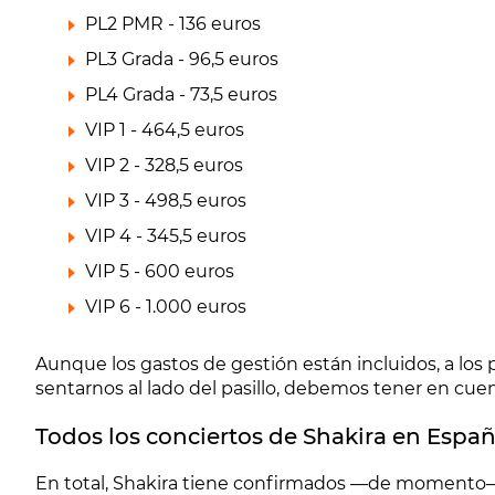
PL2 PMR - 136 euros
PL3 Grada - 96,5 euros
PL4 Grada - 73,5 euros
VIP 1 - 464,5 euros
VIP 2 - 328,5 euros
VIP 3 - 498,5 euros
VIP 4 - 345,5 euros
VIP 5 - 600 euros
VIP 6 - 1.000 euros
Aunque los gastos de gestión están incluidos, a los 
sentarnos al lado del pasillo, debemos tener en cuen
Todos los conciertos de Shakira en Espa
En total, Shakira tiene confirmados —de moment