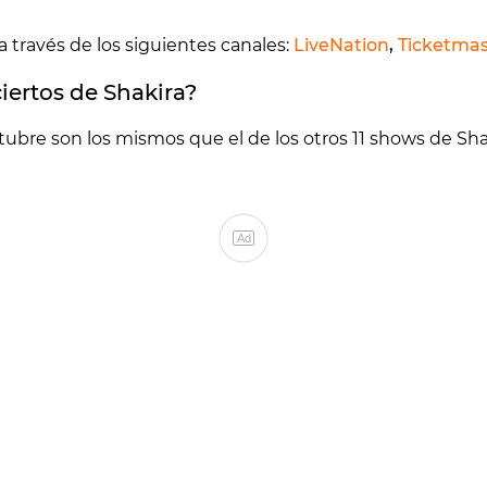
a través de los siguientes canales:
LiveNation
,
Ticketmas
iertos de Shakira?
octubre son los mismos que el de los otros 11 shows de S
Ad