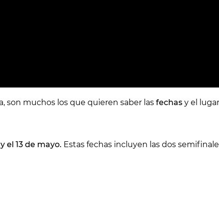
a, son muchos los que quieren saber las
fechas
y el luga
y el 13 de mayo.
Estas fechas incluyen las dos semifinales 