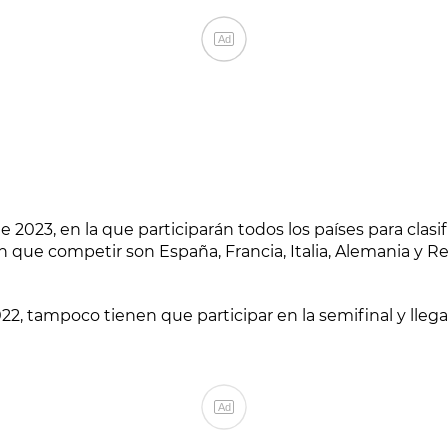
Ad
e 2023, en la que participarán todos los países para clasifi
en que competir son España, Francia, Italia, Alemania y R
022, tampoco tienen que participar en la semifinal y llega
Ad