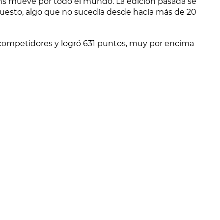
ans mueve por todo el mundo. La edición pasada se
puesto, algo que no sucedía desde hacía más de 20
 competidores y logró 631 puntos, muy por encima