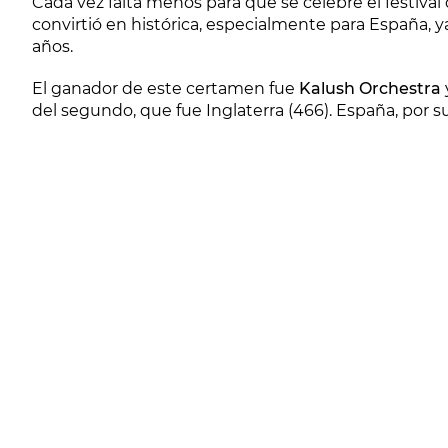
Cada vez falta menos para que se celebre el festival
convirtió en histórica, especialmente para España, y
años.
El ganador de este certamen fue
Kalush Orchestra
del segundo, que fue Inglaterra (466). España, por su 