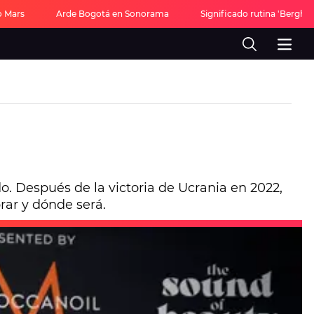
o Mars
Arde Bogotá en Sonorama
Significado rutina 'Berghai
. Después de la victoria de Ucrania en 2022,
rar y dónde será.