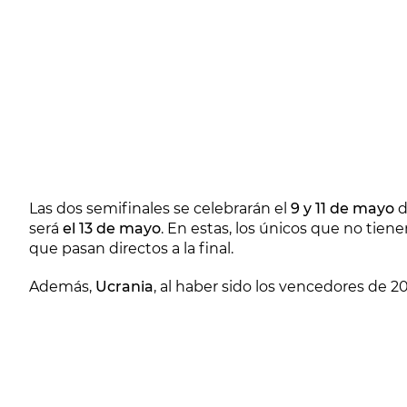
Las dos semifinales se celebrarán el
9 y 11 de mayo
d
será
el 13 de mayo
. En estas, los únicos que no tien
que pasan directos a la final.
Además,
Ucrania
, al haber sido los vencedores de 2