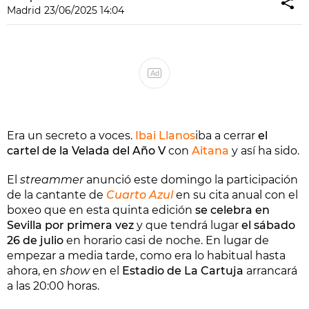
Madrid
23/06/2025 14:04
Ad
Era un secreto a voces.
Ibai Llanos
iba a cerrar
el
cartel de la Velada del Año V
con
Aitana
y así ha sido.
El
streammer
anunció este domingo la participación
de la cantante de
Cuarto Azul
en su cita anual con el
boxeo que en esta quinta edición
se celebra en
Sevilla por primera vez
y que tendrá lugar
el sábado
26 de julio
en horario casi de noche. En lugar de
empezar a media tarde, como era lo habitual hasta
ahora, en
show
en el
Estadio de La Cartuja
arrancará
a las 20:00 horas.