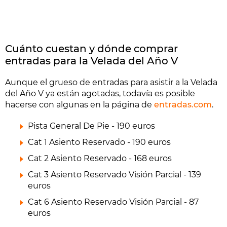
Cuánto cuestan y dónde comprar
entradas para la Velada del Año V
Aunque el grueso de entradas para asistir a la Velada
del Año V ya están agotadas, todavía es posible
hacerse con algunas en la página de
entradas.com
.
Pista General De Pie - 190 euros
Cat 1 Asiento Reservado - 190 euros
Cat 2 Asiento Reservado - 168 euros
Cat 3 Asiento Reservado Visión Parcial - 139
euros
Cat 6 Asiento Reservado Visión Parcial - 87
euros