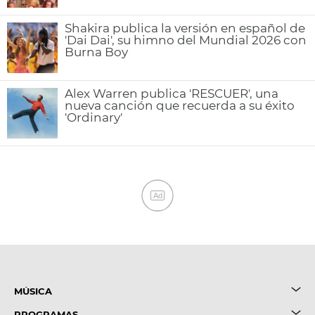
Shakira publica la versión en español de
'Dai Dai', su himno del Mundial 2026 con
Burna Boy
Alex Warren publica 'RESCUER', una
nueva canción que recuerda a su éxito
'Ordinary'
Ad
MÚSICA
PROGRAMAS