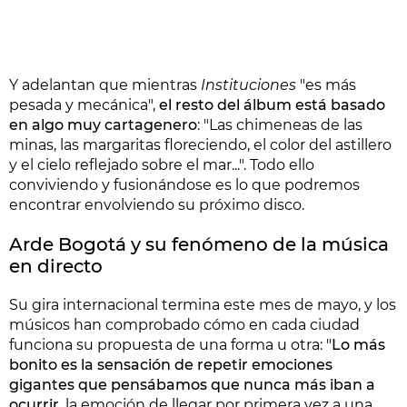
Y adelantan que mientras
Instituciones
"es más
pesada y mecánica",
el resto del álbum está basado
en algo muy cartagenero
: "Las chimeneas de las
minas, las margaritas floreciendo, el color del astillero
y el cielo reflejado sobre el mar...". Todo ello
conviviendo y fusionándose es lo que podremos
encontrar envolviendo su próximo disco.
Arde Bogotá y su fenómeno de la música
en directo
Su gira internacional termina este mes de mayo, y los
músicos han comprobado cómo en cada ciudad
funciona su propuesta de una forma u otra: "
Lo más
bonito es la sensación de repetir emociones
gigantes que pensábamos que nunca más iban a
ocurrir
, la emoción de llegar por primera vez a una