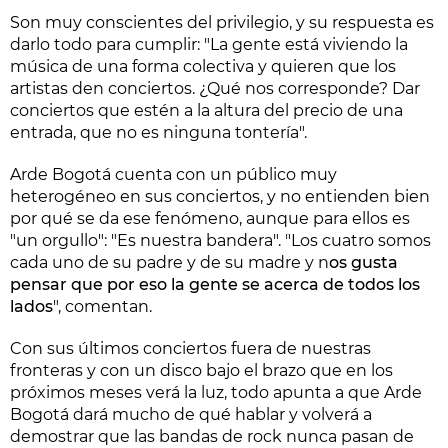
Son muy conscientes del privilegio, y su respuesta es
darlo todo para cumplir: "La gente está viviendo la
música de una forma colectiva y quieren que los
artistas den conciertos. ¿Qué nos corresponde? Dar
conciertos que estén a la altura del precio de una
entrada, que no es ninguna tontería".
Arde Bogotá cuenta con un público muy
heterogéneo en sus conciertos, y no entienden bien
por qué se da ese fenómeno, aunque para ellos es
"un orgullo": "Es nuestra bandera". "Los cuatro somos
cada uno de su padre y de su madre y n
os gusta
pensar que por eso la gente se acerca de todos los
lados
", comentan.
Con sus últimos conciertos fuera de nuestras
fronteras y con un disco bajo el brazo que en los
próximos meses verá la luz, todo apunta a que Arde
Bogotá dará mucho de qué hablar y volverá a
demostrar que las bandas de rock nunca pasan de