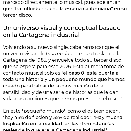
marcado directamente lo musical, pues adelantan
que
"ha influido mucho la escena californiana" en su
tercer disco
.
Un universo visual y conceptual basado
en la Cartagena industrial
Volviendo a su nuevo single, cabe remarcar que el
universo visual de
Instrucciones
es un traslado a la
Cartagena de 1985, y envuelve todo su tercer disco,
que se espera para este 2026. Esta primera toma de
contacto musical solo es "
el paso 0, es la puerta a
toda una historia y un pequeño mundo que hemos
creado
para hablar de la construcción de la
sensibilidad y de una serie de historias que le dan
vida a las canciones que hemos puesto en el disco".
En este "pequeño mundo", como ellos bien dicen,
"hay 45% de ficción y 55% de realidad": "
Hay mucha
inspiración en la realidad, en las circunstancias
reales de lo que era la Cartagena industrial
".