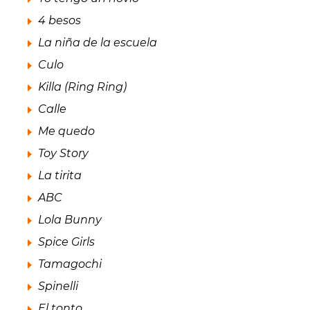
4 besos
La niña de la escuela
Culo
Killa (Ring Ring)
Calle
Me quedo
Toy Story
La tirita
ABC
Lola Bunny
Spice Girls
Tamagochi
Spinelli
El tonto