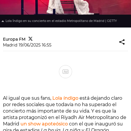
Lola Índigo en su concierto en el estadio Metropolitano de Madrid | GETTY
Europa FM
Madrid
19/06/2025 16:55
Ad
Al igual que sus fans,
Lola índigo
está dejando claro
por redes sociales que todavía no ha superado el
concierto más importante de su vida. Y es que la
artista protagonizó en el Riyadh Air Metropolitano de
Madrid
un show apoteósico
con el que inauguró su
gira de estadios
La bruja, La niña y El Dragón
.