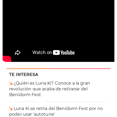
TE INTERESA
¿Quién es Luna Ki? Conoce a la gran
revolución que acaba de retirarse del
Benidorm Fest
Luna Ki se retira del Benidorm Fest por no
poder usar 'autotune'