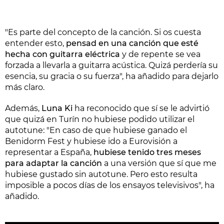
"Es parte del concepto de la canción. Si os cuesta
entender esto,
pensad en una canción que esté
hecha con guitarra eléctrica
y de repente se vea
forzada a llevarla a guitarra acústica. Quizá perdería su
esencia, su gracia o su fuerza", ha añadido para dejarlo
más claro.
Además,
Luna Ki
ha reconocido que sí se le advirtió
que quizá en Turín no hubiese podido utilizar el
autotune: "En caso de que hubiese ganado el
Benidorm Fest y hubiese ido a Eurovisión a
representar a España,
hubiese tenido tres meses
para adaptar la canción
a una versión que sí que me
hubiese gustado sin autotune. Pero esto resulta
imposible a pocos días de los ensayos televisivos", ha
añadido.