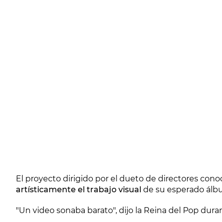
El proyecto dirigido por el dueto de directores co
artísticamente el trabajo visual
de su esperado ál
"Un video sonaba barato", dijo la Reina del Pop dur