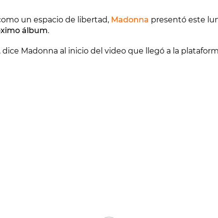
 como un espacio de libertad,
Madonna
presentó este lu
róximo álbum
.
e", dice Madonna al inicio del video que llegó a la platafo