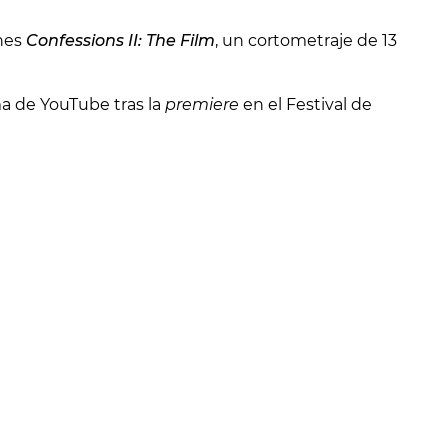
nes
Confessions II: The Film
, un cortometraje de 13
rma de YouTube tras la
premiere
en el Festival de