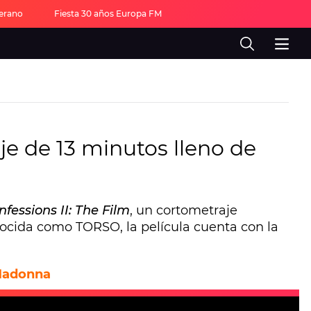
verano
Fiesta 30 años Europa FM
je de 13 minutos lleno de
nfessions II: The Film
, un cortometraje
nocida como TORSO, la película cuenta con la
 Madonna