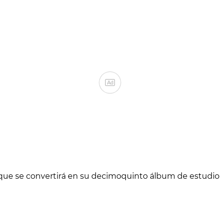
Ad
l que se convertirá en su decimoquinto álbum de estudio 