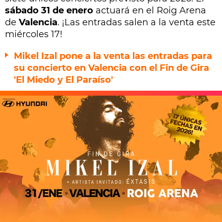
sábado 31 de enero
actuará en el Roig Arena
de
Valencia
. ¡Las entradas salen a la venta este
miércoles 17!
Mikel Izal pone a la venta las entradas para
su concierto en Valencia con el Fin de Gira
'El Miedo y El Paraíso'