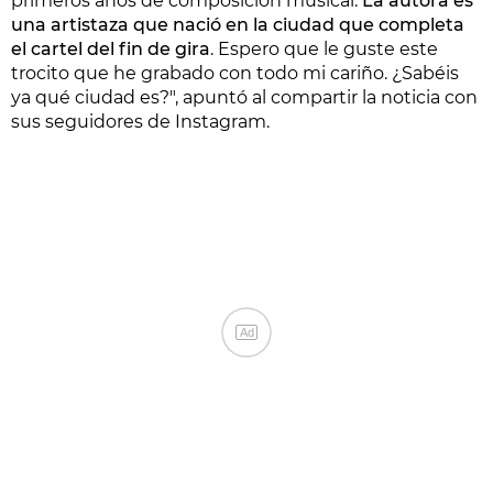
primeros años de composición musical.
La autora es
una artistaza que nació en la ciudad que completa
el cartel del fin de gira
. Espero que le guste este
trocito que he grabado con todo mi cariño. ¿Sabéis
ya qué ciudad es?", apuntó al compartir la noticia con
sus seguidores de Instagram.
Ad