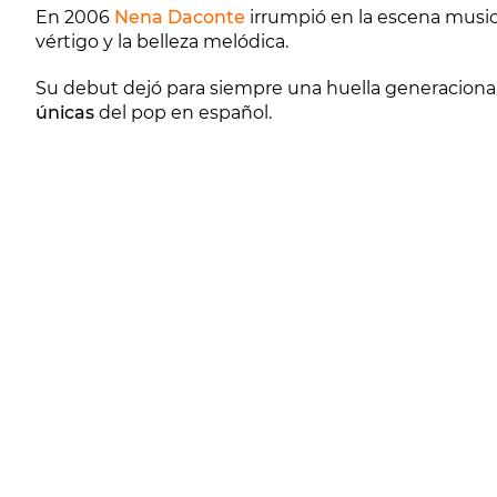
En 2006
Nena Daconte
irrumpió en la escena musi
vértigo y la belleza melódica.
Su debut dejó para siempre una huella generacional y
únicas
del pop en español.