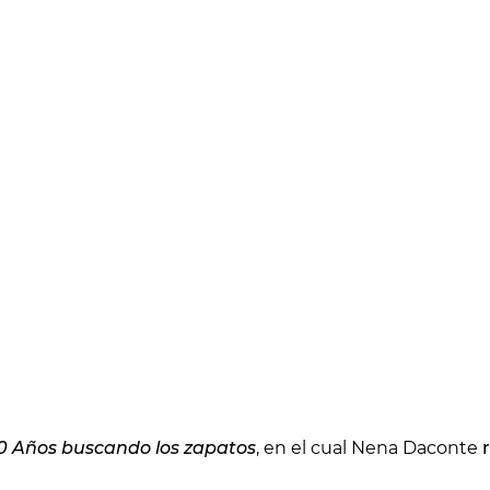
0 Años buscando los zapatos
, en el cual Nena Daconte
r