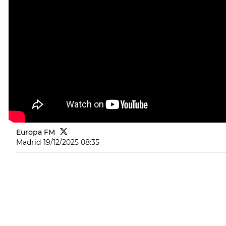
Europa FM
Madrid
19/12/2025 08:35