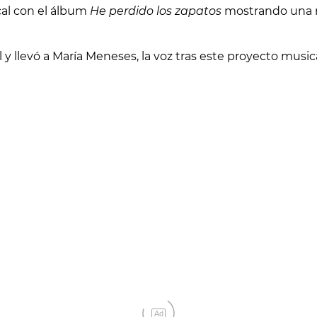
cal con el álbum
He perdido los zapatos
mostrando una nu
 llevó a María Meneses, la voz tras este proyecto musica
Ad