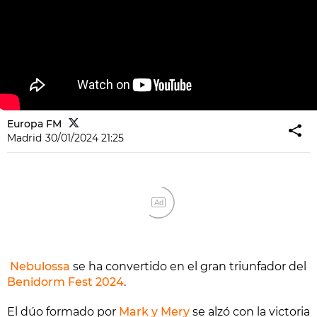
Europa FM
Madrid
30/01/2024 21:25
Ad
Nebulossa
se ha convertido en el gran triunfador del
Benidorm Fest 2024
.
El dúo formado por
Mark y Mery
se alzó con la victoria