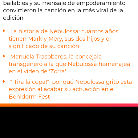
bailables y su mensaje de empoderamiento
convirtieron la canción en la más viral de la
edición.
La historia de Nebulossa: cuántos años
tienen Mark y Mery, sus dos hijos y el
significado de su canción
Manuela Trasobares, la concejala
transgénero a la que Nebulossa homenajea
en el vídeo de 'Zorra'
"¡Tira la copa!": por qué Nebulossa gritó esta
expresión al acabar su actuación en el
Benidorm Fest