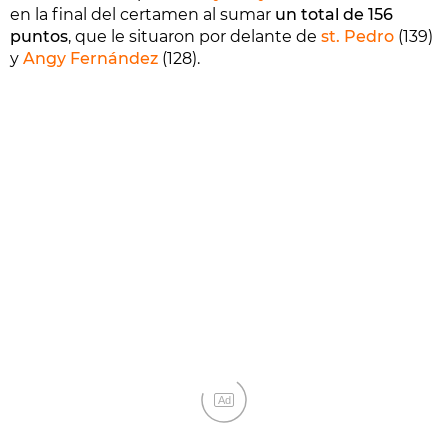
en la final del certamen al sumar
un total de 156
puntos
, que le situaron por delante de
st. Pedro
(139)
y
Angy Fernández
(128).
Ad