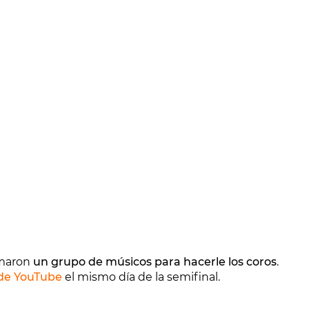
umaron
un grupo de músicos para hacerle los coros
.
 de YouTube
el mismo día de la semifinal.