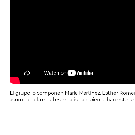
El grupo lo componen María Martínez, Esther Romero
acompañarla en el escenario también la han estad