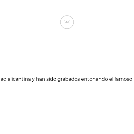
Ad
idad alicantina y han sido grabados entonando el famoso