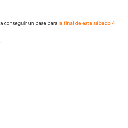
a conseguir un pase para
la final de este sábado 4
3
.