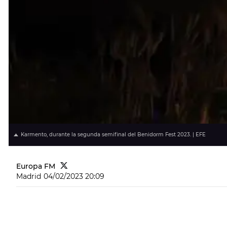
Karmento, durante la segunda semifinal del Benidorm Fest 2023. | EFE
Europa FM
Madrid
04/02/2023 20:09