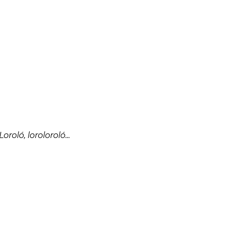
Loroló, loroloroló...