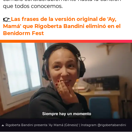
que todos conocemos.
👉
Las frases de la versión original de 'Ay,
Mamá' que Rigoberta Bandini eliminó en el
Benidorm Fest
Rigoberta Bandini presenta 'Ay Mamá (Génesis)' | Instagram @rigobertabandini