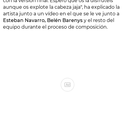
con la versión final. Espero que os la disfrutéis
aunque os explote la cabeza jaja", ha explicado la
artista junto a un vídeo en el que se le ve junto a
Esteban Navarro, Belén Barenys
y el resto del
equipo durante el proceso de composición.
Ad