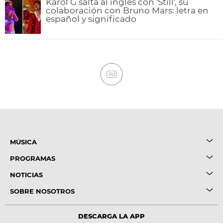
Karol G salta al inglés con 'Still', su
colaboración con Bruno Mars: letra en
español y significado
Ad
MÚSICA
PROGRAMAS
NOTICIAS
SOBRE NOSOTROS
DESCARGA LA APP