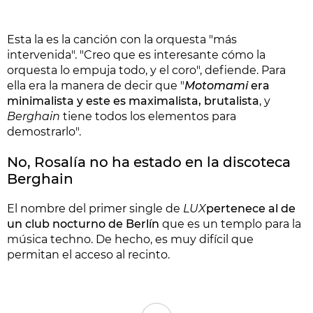
Esta la es la canción con la orquesta "más
intervenida". "Creo que es interesante cómo la
orquesta lo empuja todo, y el coro", defiende. Para
ella era la manera de decir que "
Motomami
era
minimalista y este es maximalista, brutalista
, y
Berghain
tiene todos los elementos para
demostrarlo".
No, Rosalía no ha estado en la discoteca
Berghain
El nombre del primer single de
LUX
pertenece al de
un club nocturno de Berlín
que es un templo para la
música techno. De hecho, es muy difícil que
permitan el acceso al recinto.