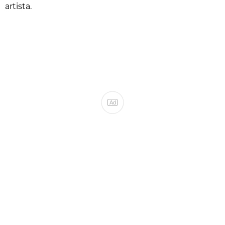
artista.
Ad