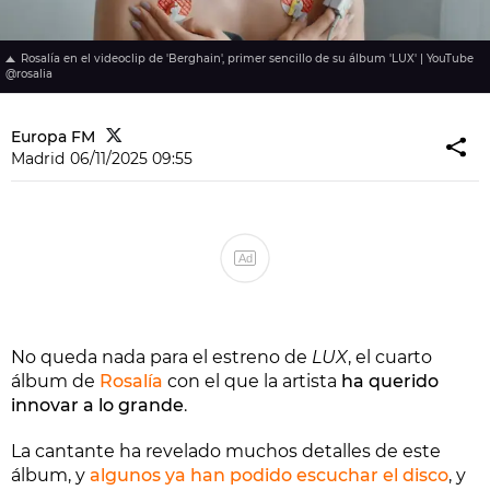
Rosalía en el videoclip de 'Berghain', primer sencillo de su álbum 'LUX' | YouTube
@rosalia
Europa FM
Madrid
06/11/2025 09:55
Ad
No queda nada para el estreno de
LUX
, el cuarto
álbum de
Rosalía
con el que la artista
ha querido
innovar a lo grande
.
La cantante ha revelado muchos detalles de este
álbum, y
algunos ya han podido escuchar el disco
, y