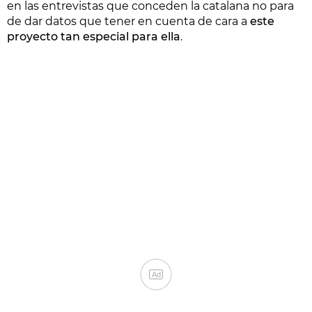
en las entrevistas que conceden la catalana no para
de dar datos que tener en cuenta de cara a
este
proyecto tan especial para ella
.
Ad