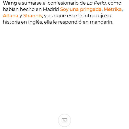
Wang
a sumarse al confesionario de
La Perla,
como
habían hecho en Madrid
Soy una pringada
,
Metrika
,
Aitana
y
Shannis
, y aunque este le introdujo su
historia en inglés, ella le respondió en mandarín.
Ad