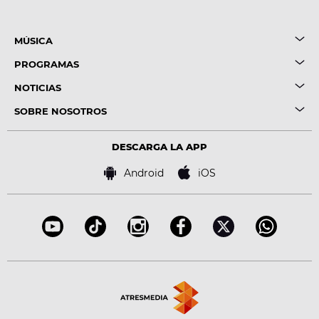
MÚSICA
PROGRAMAS
NOTICIAS
SOBRE NOSOTROS
DESCARGA LA APP
Android
iOS