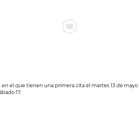
Ad
men en el que tienen una primera cita el martes 13 de mayo
ábado 17.