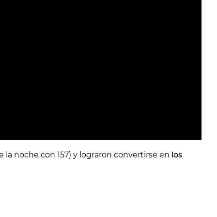
 la noche con 157) y lograron convertirse en
los