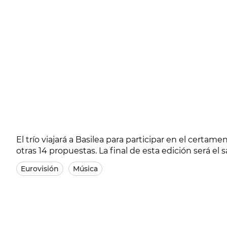
El trío viajará a Basilea para participar en el certa
otras 14 propuestas. La final de esta edición será el s
Eurovisión
Música