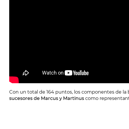
Con un total de 164 puntos, los componentes de la
sucesores de Marcus y Martinus
como representante