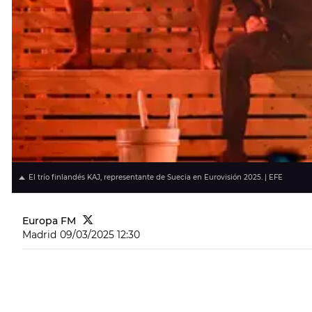
El trío finlandés KAJ, representante de Suecia en Eurovisión 2025. | EFE
Europa FM
Madrid
09/03/2025 12:30