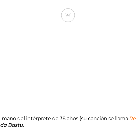
Ad
la mano del intérprete de 38 años (su canción se llama
Re
da Bastu
.