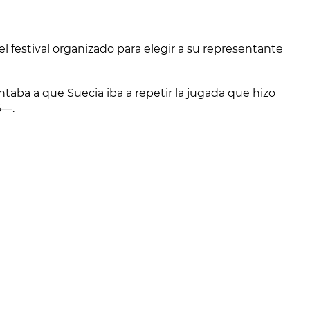
 el festival organizado para elegir a su representante
intaba a que Suecia iba a repetir la jugada que hizo
5—.