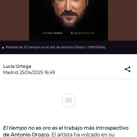
Portada de 'El tiempo no es oro' de Antonio Orozco | UNIVERSAL
Lucía Ortega
Madrid
25/04/2025 16:49
Ad
El tiempo no es oro
es el trabajo más introspectivo
de Antonio Orozco
. El artista ha volcado en su