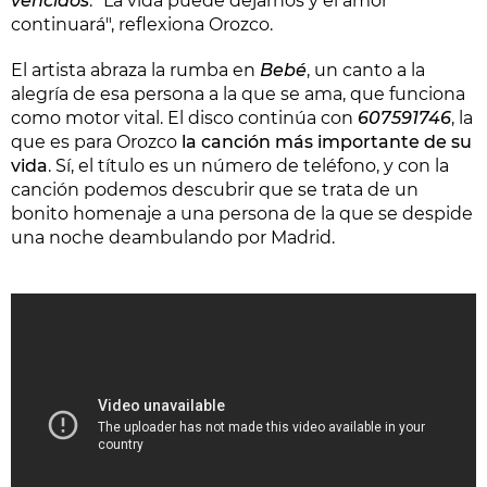
vencidos
. "La vida puede dejarnos y el amor
continuará", reflexiona Orozco.
El artista abraza la rumba en
Bebé
, un canto a la
alegría de esa persona a la que se ama, que funciona
como motor vital. El disco continúa con
607591746
, la
que es para Orozco
la canción más importante de su
vida
. Sí, el título es un número de teléfono, y con la
canción podemos descubrir que se trata de un
bonito homenaje a una persona de la que se despide
una noche deambulando por Madrid.