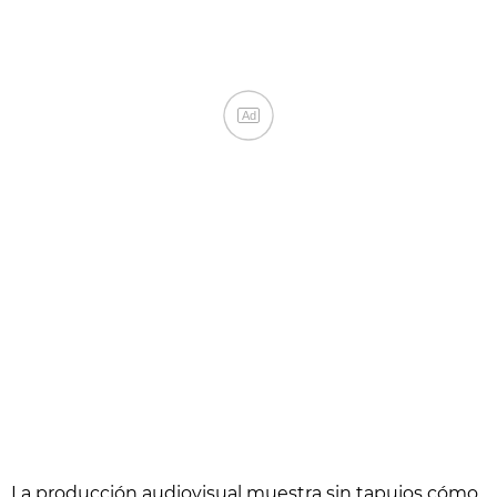
Ad
La producción audiovisual muestra sin tapujos cómo