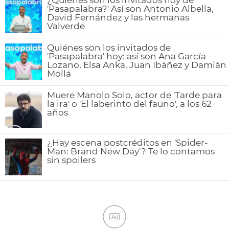
¿Quiénes son los invitados hoy de
'Pasapalabra?' Así son Antonio Albella,
David Fernández y las hermanas
Valverde
Quiénes son los invitados de
'Pasapalabra' hoy: así son Ana García
Lozano, Elsa Anka, Juan Ibáñez y Damián
Mollá
Muere Manolo Solo, actor de 'Tarde para
la ira' o 'El laberinto del fauno', a los 62
años
¿Hay escena postcréditos en 'Spider-
Man: Brand New Day'? Te lo contamos
sin spoilers
Ad