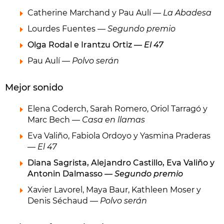
Catherine Marchand y Pau Aulí —
La Abadesa
Lourdes Fuentes —
Segundo premio
Olga Rodal e Irantzu Ortiz —
El 47
Pau Aulí —
Polvo serán
Mejor sonido
Elena Coderch, Sarah Romero, Oriol Tarragó y
Marc Bech —
Casa en llamas
Eva Valiño, Fabiola Ordoyo y Yasmina Praderas
—
El 47
Diana Sagrista, Alejandro Castillo, Eva Valiño y
Antonin Dalmasso —
Segundo premio
Xavier Lavorel, Maya Baur, Kathleen Moser y
Denis Séchaud —
Polvo serán