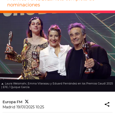
nominaciones
Laura Weismahr, Emma Vilarasau y Eduard Fernández en los Premios Gaudí 2025
| EFE / Quique García
Europa FM
Madrid
19/01/2025 10:25