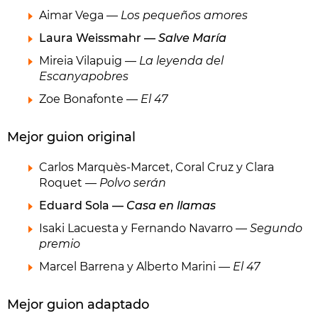
Aimar Vega —
Los pequeños amores
Laura Weissmahr —
Salve María
Mireia Vilapuig —
La leyenda del
Escanyapobres
Zoe Bonafonte —
El 47
Mejor guion original
Carlos Marquès-Marcet, Coral Cruz y Clara
Roquet —
Polvo serán
Eduard Sola —
Casa en llamas
Isaki Lacuesta y Fernando Navarro —
Segundo
premio
Marcel Barrena y Alberto Marini —
El 47
Mejor guion adaptado