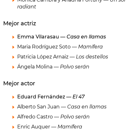
radiant
Mejor actriz
Emma Vilarasau —
Casa en llamas
Maria Rodríguez Soto —
Mamífera
Patricia López Arnaiz —
Los destellos
Ángela Molina —
Polvo serán
Mejor actor
Eduard Fernández —
El 47
Alberto San Juan —
Casa en llamas
Alfredo Castro —
Polvo serán
Enric Auquer —
Mamífera