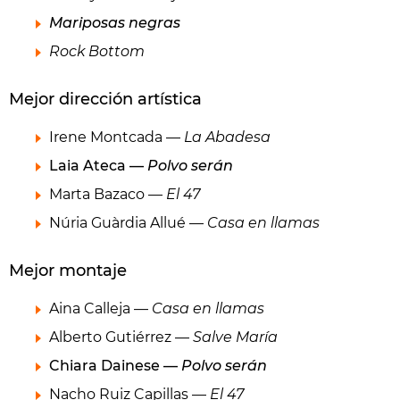
Mariposas negras
Rock Bottom
Mejor dirección artística
Irene Montcada —
La Abadesa
Laia Ateca —
Polvo serán
Marta Bazaco —
El 47
Núria Guàrdia Allué —
Casa en llamas
Mejor montaje
Aina Calleja —
Casa en llamas
Alberto Gutiérrez —
Salve María
Chiara Dainese —
Polvo serán
Nacho Ruiz Capillas —
El 47