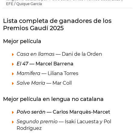
EFE / Quique García
Lista completa de ganadores de los
Premios Gaudí 2025
Mejor película
Casa en llamas
— Dani de la Orden
El 47
— Marcel Barrena
Mamífera
— Liliana Torres
Salve María
— Mar Coll
Mejor película en lengua no catalana
Polvo serán
— Carlos Marquès-Marcet
Segundo premio
— Isaki Lacuesta y Pol
Rodríguez