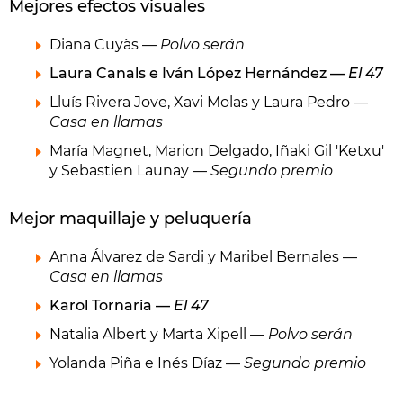
Mejores efectos visuales
Diana Cuyàs —
Polvo serán
Laura Canals e Iván López Hernández —
El 47
Lluís Rivera Jove, Xavi Molas y Laura Pedro —
Casa en llamas
María Magnet, Marion Delgado, Iñaki Gil 'Ketxu'
y Sebastien Launay —
Segundo premio
Mejor maquillaje y peluquería
Anna Álvarez de Sardi y Maribel Bernales —
Casa en llamas
Karol Tornaria —
El 47
Natalia Albert y Marta Xipell —
Polvo serán
Yolanda Piña e Inés Díaz —
Segundo premio