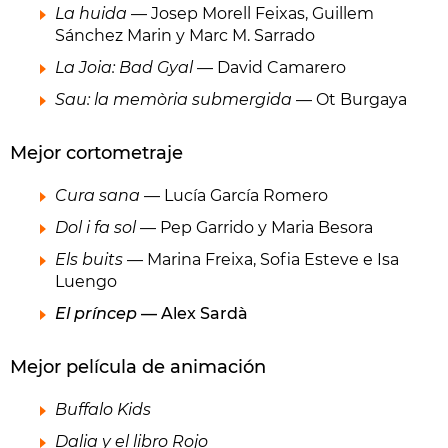
La huida
— Josep Morell Feixas, Guillem
Sánchez Marin y Marc M. Sarrado
La Joia: Bad Gyal
— David Camarero
Sau: la memòria submergida
— Ot Burgaya
Mejor cortometraje
Cura sana
— Lucía García Romero
Dol i fa sol
— Pep Garrido y Maria Besora
Els buits
— Marina Freixa, Sofia Esteve e Isa
Luengo
El príncep
— Alex Sardà
Mejor película de animación
Buffalo Kids
Dalia y el libro Rojo