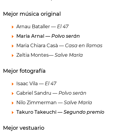
Mejor música original
Arnau Bataller —
El 47
Maria Arnal —
Polvo serán
Maria Chiara Casà —
Casa en llamas
Zeltia Montes—
Salve María
Mejor fotografía
Isaac Vila —
El 47
Gabriel Sandru —
Polvo serán
Nilo Zimmerman —
Salve María
Takuro Takeuchi —
Segundo premio
Mejor vestuario