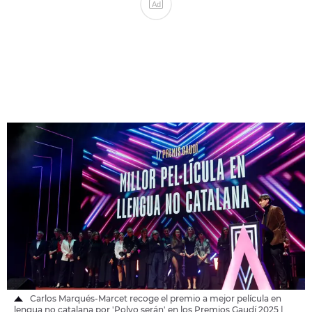
Ad
Carlos Marqués-Marcet recoge el premio a mejor película en
lengua no catalana por 'Polvo serán' en los Premios Gaudí 2025 |