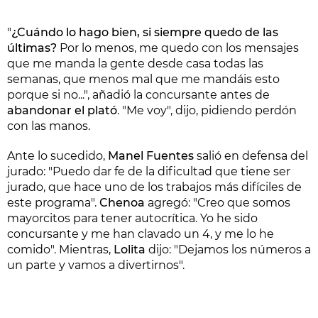
"
¿Cuándo lo hago bien, si siempre quedo de las
últimas?
Por lo menos, me quedo con los mensajes
que me manda la gente desde casa todas las
semanas, que menos mal que me mandáis esto
porque si no...", añadió la concursante antes de
abandonar el plató
. "Me voy", dijo, pidiendo perdón
con las manos.
Ante lo sucedido,
Manel Fuentes
salió en defensa del
jurado: "Puedo dar fe de la dificultad que tiene ser
jurado, que hace uno de los trabajos más difíciles de
este programa".
Chenoa
agregó: "Creo que somos
mayorcitos para tener autocrítica. Yo he sido
concursante y me han clavado un 4, y me lo he
comido". Mientras,
Lolita
dijo: "Dejamos los números a
un parte y vamos a divertirnos".