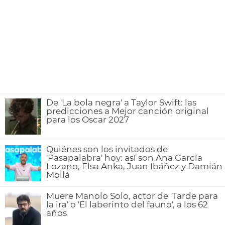
De 'La bola negra' a Taylor Swift: las
predicciones a Mejor canción original
para los Oscar 2027
Quiénes son los invitados de
'Pasapalabra' hoy: así son Ana García
Lozano, Elsa Anka, Juan Ibáñez y Damián
Mollá
Muere Manolo Solo, actor de 'Tarde para
la ira' o 'El laberinto del fauno', a los 62
años