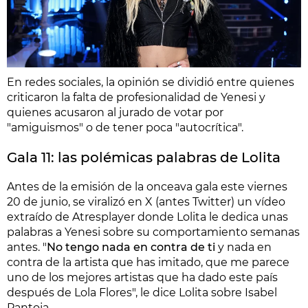
En redes sociales, la opinión se dividió entre quienes
criticaron la falta de profesionalidad de Yenesi y
quienes acusaron al jurado de votar por
"amiguismos" o de tener poca "autocrítica".
Gala 11: las polémicas palabras de Lolita
Antes de la emisión de la onceava gala este viernes
20 de junio, se viralizó en X (antes Twitter) un vídeo
extraído de Atresplayer donde Lolita le dedica unas
palabras a Yenesi sobre su comportamiento semanas
antes. "
No tengo nada en contra de ti
y nada en
contra de la artista que has imitado, que me parece
uno de los mejores artistas que ha dado este país
después de Lola Flores", le dice Lolita sobre Isabel
Pantoja.