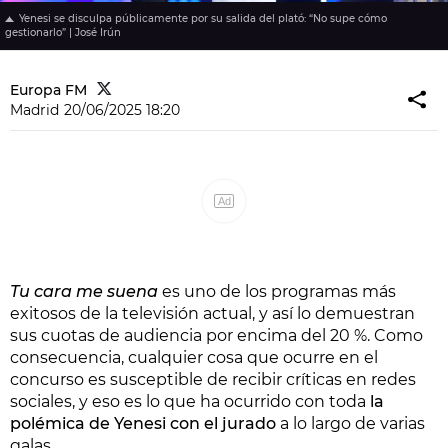
Yenesi se disculpa públicamente por su salida del plató: “No supe cómo
gestionarlo” | José Irún
Europa FM
Madrid
20/06/2025 18:20
Ad
Tu cara me suena
es uno de los programas más
exitosos de la televisión actual, y así lo demuestran
sus cuotas de audiencia por encima del 20 %. Como
consecuencia, cualquier cosa que ocurre en el
concurso es susceptible de recibir críticas en redes
sociales, y eso es lo que ha ocurrido con toda
la
polémica de Yenesi con el jurado
a lo largo de varias
galas.