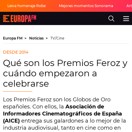
Leiva homenaje Robe
Mejores momentos Sonorama
Ar
Europa
FM
-
La
mejor
Europa FM
Noticias
TV/Cine
música,
virales,
celebrities
DESDE 2014
y
estilo
Qué son los Premios Feroz y
de
vida
cuándo empezaron a
|
Europa
celebrarse
FM
Los Premios Feroz son los Globos de Oro
españoles. Con ellos, la
Asociación de
Informadores Cinematográficos de España
(AICE)
entrega sus galardones a lo mejor de la
industria audiovisual, tanto en cine como en