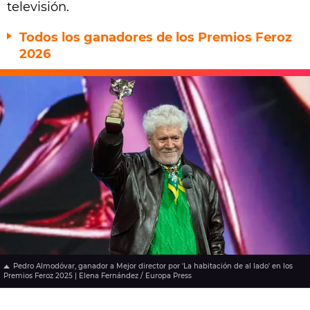
televisión.
Todos los ganadores de los Premios Feroz
2026
Pedro Almodóvar, ganador a Mejor director por 'La habitación de al lado' en los
Premios Feroz 2025 | Elena Fernández / Europa Press