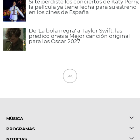
Si te perdiste los conciertos de Katy Perry,
la película ya tiene fecha para su estreno
en los cines de España
De 'La bola negra' a Taylor Swift: las
predicciones a Mejor canción original
para los Oscar 2027
Ad
MÚSICA
PROGRAMAS
NOTICIAS