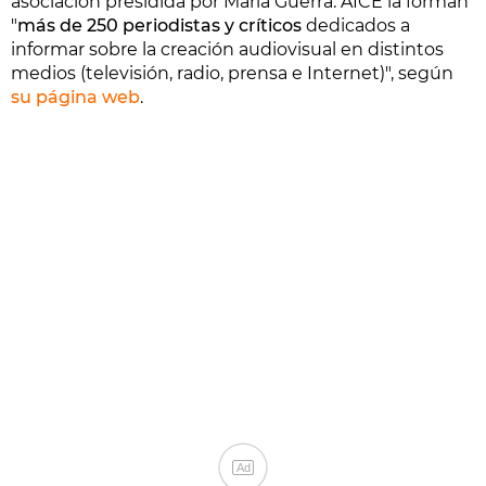
asociación presidida por María Guerra. AICE la forman
"
más de 250 periodistas y críticos
dedicados a
informar sobre la creación audiovisual en distintos
medios (televisión, radio, prensa e Internet)", según
su página web
.
Ad