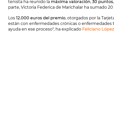
tenista ha reunido la
máxima valoración
,
30 puntos
parte, Victoria Federica de Marichalar ha sumado 20
Los
12.000 euros del premio
, otorgados por la Tarje
están con enfermedades crónicas o enfermedades t
ayuda en ese proceso", ha explicado
Feliciano López