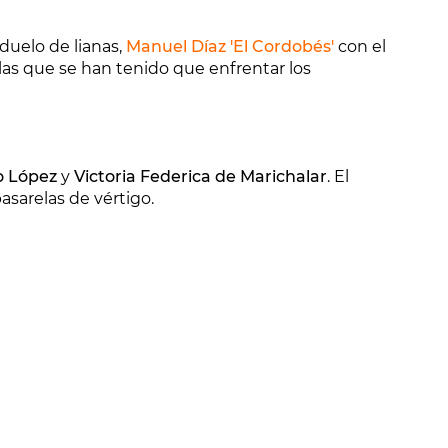
duelo de lianas,
Manuel Díaz 'El Cordobés'
con el
as que se han tenido que enfrentar los
o López
y
Victoria Federica de Marichalar
. El
asarelas de vértigo.