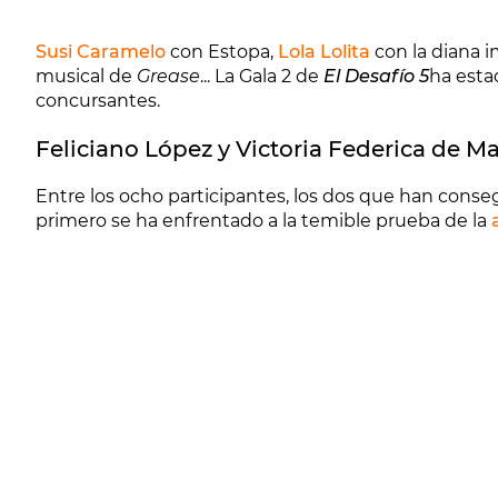
Susi Caramelo
con Estopa,
Lola Lolita
con la diana 
musical de
Grease
... La Gala 2 de
El Desafío 5
ha esta
concursantes.
Feliciano López y Victoria Federica de Mar
Entre los ocho participantes, los dos que han conse
primero se ha enfrentado a la temible prueba de la