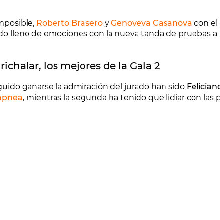
imposible,
Roberto Brasero
y
Genoveva Casanova
con el 
do lleno de emociones con la nueva tanda de pruebas a l
ichalar, los mejores de la Gala 2
guido ganarse la admiración del jurado han sido
Felician
apnea
, mientras la segunda ha tenido que lidiar con las p