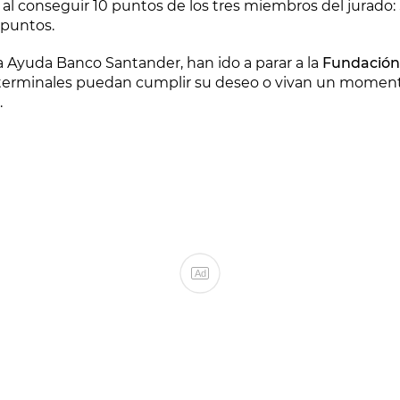
, al conseguir 10 puntos de los tres miembros del jurado: 
 puntos.
ta Ayuda Banco Santander, han ido a parar a la
Fundación
erminales puedan cumplir su deseo o vivan un momento
.
Ad