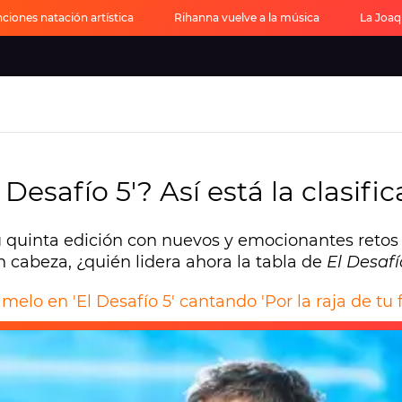
ciones natación artística
Rihanna vuelve a la música
La Joaq
Desafío 5'? Así está la clasifi
u quinta edición con nuevos y emocionantes reto
en cabeza, ¿quién lidera ahora la tabla de
El Desafí
melo en 'El Desafío 5' cantando 'Por la raja de tu