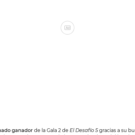
Ad
amado ganador
de la Gala 2 de
El Desafío 5
gracias a su bu