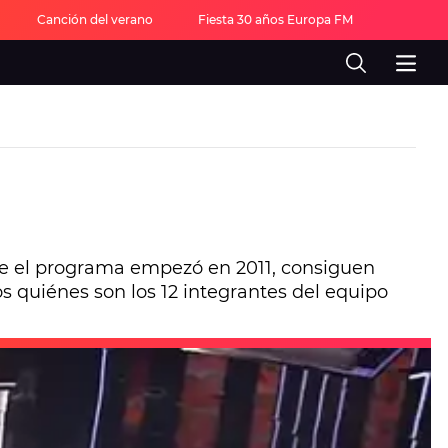
Canción del verano
Fiesta 30 años Europa FM
e el programa empezó en 2011, consiguen
s quiénes son los 12 integrantes del equipo