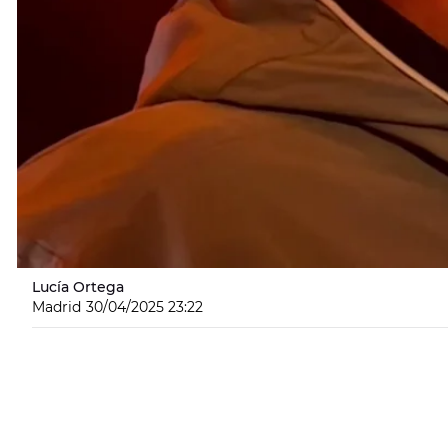
Lucía Ortega
Madrid
30/04/2025 23:22