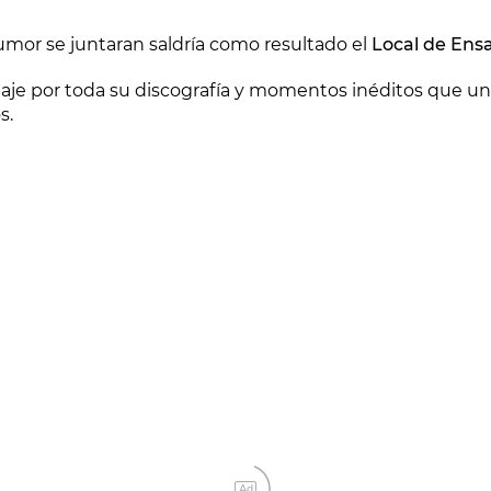
l humor se juntaran saldría como resultado el
Local de Ens
viaje por toda su discografía y momentos inéditos que un
s.
Ad