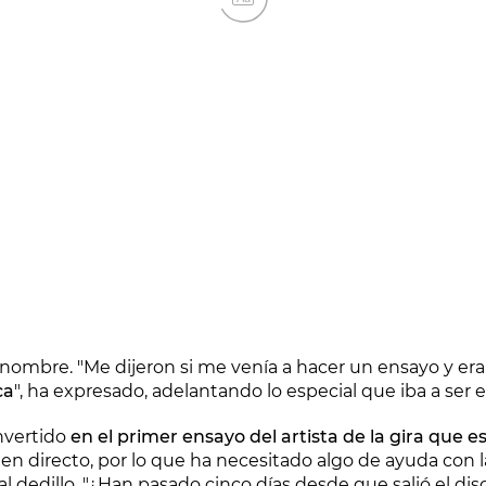
nombre. "Me dijeron si me venía a hacer un ensayo y era
ca
", ha expresado, adelantando lo especial que iba a ser
onvertido
en el primer ensayo del artista de la gira que es
en directo, por lo que ha necesitado algo de ayuda con 
 dedillo. "¿Han pasado cinco días desde que salió el disc