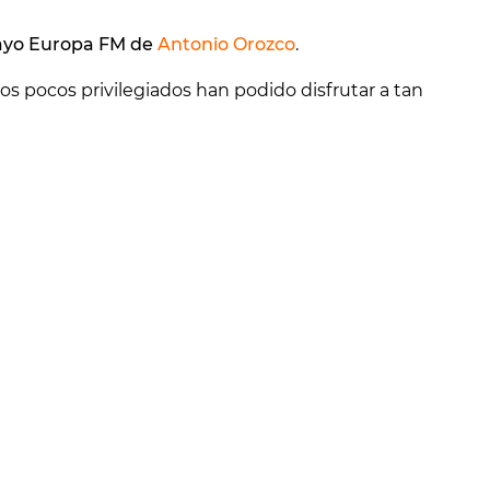
ayo Europa FM de
Antonio Orozco
.
os pocos privilegiados han podido disfrutar a tan