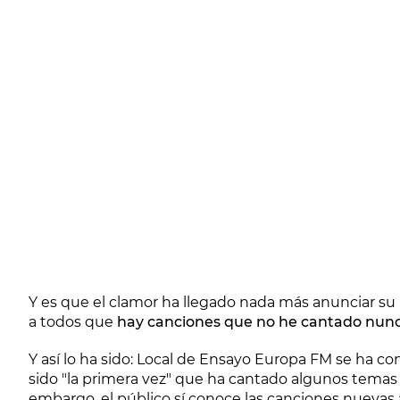
Y es que el clamor ha llegado nada más anunciar su 
a todos que
hay canciones que no he cantado nun
Y así lo ha sido: Local de Ensayo Europa FM se ha c
sido "la primera vez" que ha cantado algunos temas 
embargo, el público sí conoce las canciones nuevas al